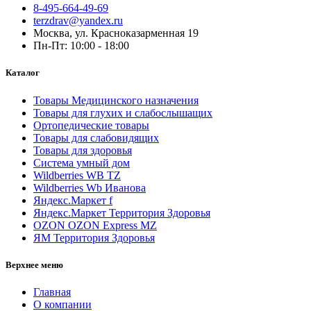
8-495-664-49-69
terzdrav@yandex.ru
Москва, ул. Красноказарменная 19
Пн-Пт: 10:00 - 18:00
Каталог
Товары Медицинского назначения
Товары для глухих и слабослышащих
Ортопедические товары
Товары для слабовидящих
Товары для здоровья
Система умный дом
Wildberries WB TZ
Wildberries Wb Иванова
Яндекс.Маркет f
Яндекс.Маркет Территория Здоровья
OZON OZON Express MZ
ЯМ Территория Здоровья
Верхнее меню
Главная
О компании