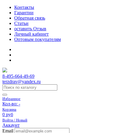
Контакты
Гарантии
Обратная связь
Статьи
оставить Отзыв
Личный кабинет
Оптовым покупателям
8-495-664-49-69
terzdrav@yandex.ru
Избранное
Кол-во:
-
Корзина
0 руб
Войти / Новый
Аккаунт
Email