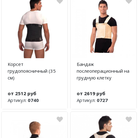
Каталог 1
Корсет
Бандаж
грудопоясничный (35
послеоперационный на
см)
грудную клетку
от 2512 руб
от 2619 руб
Артикул:
0740
Артикул:
0727