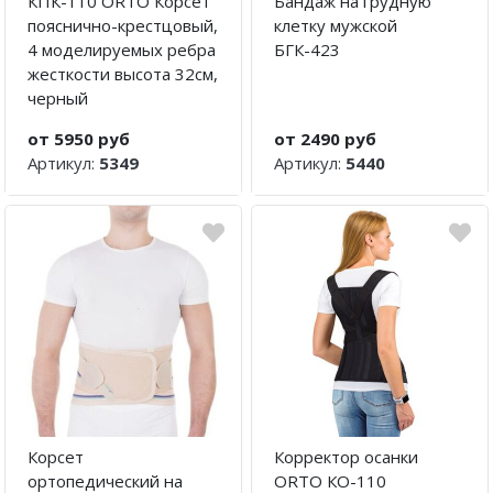
КПК-110 ORTO Корсет
Бандаж на грудную
пояснично-крестцовый,
клетку мужской
4 моделируемых ребра
БГК-423
жесткости высота 32см,
черный
от 5950 руб
от 2490 руб
Артикул:
5349
Артикул:
5440
Корсет
Корректор осанки
ортопедический на
ORTO КО-110