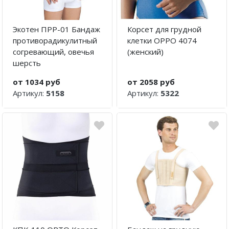
Экотен ПРР-01 Бандаж
Корсет для грудной
противорадикулитный
клетки OPPO 4074
согревающий, овечья
(женский)
шерсть
от 1034 руб
от 2058 руб
Артикул:
5158
Артикул:
5322