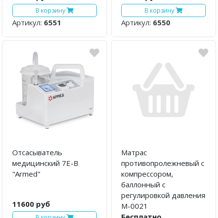
В корзину
В корзину
Артикул:
6551
Артикул:
6550
Отсасыватель
Матраc
медицинский 7E-B
противопролежневый с
"Armed"
компрессором,
баллонный с
регулировкой давления
11600 руб
М-0021
Бесплатно
В корзину