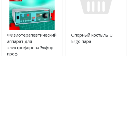
Физиотерапевтический
Опорный костыль U
аппарат для
Ergo пара
электрофореза Элфор
проф
Бесплатно
25900 руб
В корзину
В корзину
Артикул:
6320
Артикул:
6196