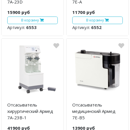
7А-23D
7Е-А
15900 руб
11700 руб
В корзину
В корзину
Артикул:
6553
Артикул:
6552
Отсасыватель
Отсасыватель
хирургический Армед
медицинский Армед
7A-23B-1
7E-B5
41900 руб
13900 руб