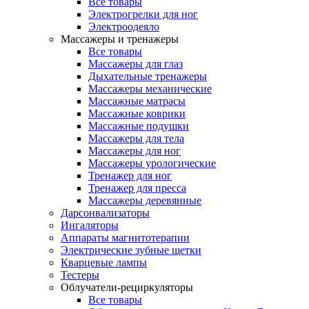
Все товары
Электрогрелки для ног
Электроодеяло
Массажеры и тренажеры
Все товары
Массажеры для глаз
Дыхательные тренажеры
Массажеры механические
Массажные матрасы
Массажные коврики
Массажные подушки
Массажеры для тела
Массажеры для ног
Массажеры урологические
Тренажер для ног
Тренажер для пресса
Массажеры деревянные
Дарсонвализаторы
Ингаляторы
Аппараты магнитотерапии
Электрические зубные щетки
Кварцевые лампы
Тестеры
Облучатели-рециркуляторы
Все товары