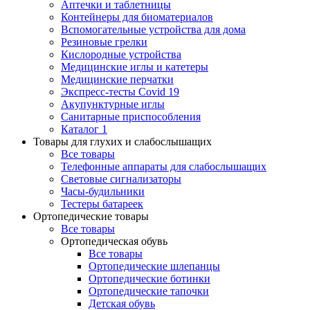
Аптечки и таблетницы
Контейнеры для биоматериалов
Вспомогательные устройства для дома
Резиновые грелки
Кислородные устройства
Медицинские иглы и катетеры
Медицинские перчатки
Экспресс-тесты Covid 19
Акупунктурные иглы
Санитарные приспособления
Каталог 1
Товары для глухих и слабослышащих
Все товары
Телефонные аппараты для слабослышащих
Световые сигнализаторы
Часы-будильники
Тестеры батареек
Ортопедические товары
Все товары
Ортопедическая обувь
Все товары
Ортопедические шлепанцы
Ортопедические ботинки
Ортопедические тапочки
Детская обувь