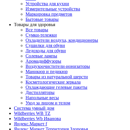
Устройства для кухни
Измерительные устройства
Маркировка предметов
Бытовые товары
Товары для здоровья
Все товары
Сумки-тележки
Охладители воздуха, кондиционеры
Сушилки для обуви
Ледоходы для обуви
Солевые лампы
Аромадиффузоры
Воздухоочистители-ионизаторы
Маникюр и педикюр
Товары из натуральной шерсти
Косметологические зеркала
Охлаждающие гелевые пакеты
Дистилляторы
Напольные весы
Уход за лицом и телом
Система умный дом
Wildberries WB TZ
Wildberries Wb Иванова
Яндекс.Маркет f
Яндекс.Маркет Территория Здоровья