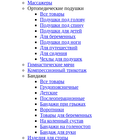
Массажеры
Ортопедические подушки
Все товары
Подушки под голову
Подушки под спину
Подушки для детей
Для беременных
Подушки под ноги
Для путешествий
Для сидения
Чехлы для подушек
Гимнастические мячи
Компрессионный трикотаж
Бандажи
Все товары
Грудопоясничные
Детские
Послеоперационные
Бандажи при грыжах
Воротники
Товары для беременных
На коленный сустав
Бандажи на голеностоп
Бандаж для руки
Изделия для стопы