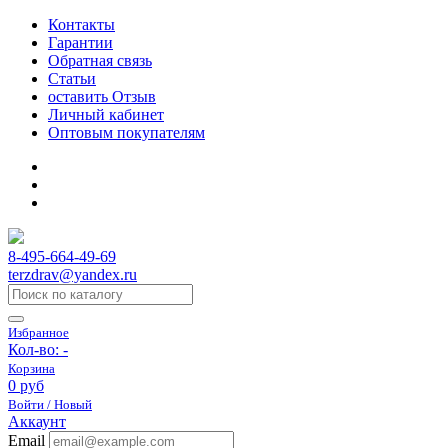
Контакты
Гарантии
Обратная связь
Статьи
оставить Отзыв
Личный кабинет
Оптовым покупателям
8-495-664-49-69
terzdrav@yandex.ru
Избранное
Кол-во:
-
Корзина
0 руб
Войти / Новый
Аккаунт
Email