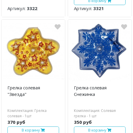
В корзину
Артикул:
3322
Артикул:
3321
Грелка солевая
Грелка солевая
"Звезда"
Снежинка
Комплектация: Грелка
Комплектация: Cолевая
солевая - 1шт
грелка - 1 шт
370 руб
350 руб
В корзину
В корзину