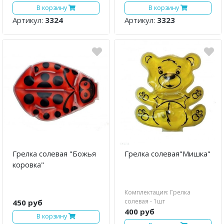
В корзину
В корзину
Артикул:
3324
Артикул:
3323
Грелка солевая "Божья
Грелка солевая"Мишка"
коровка"
Комплектация: Грелка
солевая - 1шт
450 руб
400 руб
В корзину