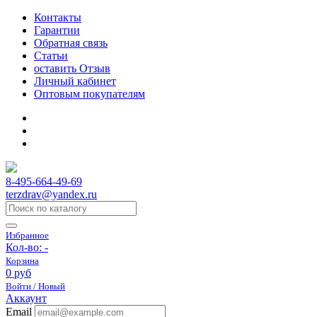
Контакты
Гарантии
Обратная связь
Статьи
оставить Отзыв
Личный кабинет
Оптовым покупателям
8-495-664-49-69
terzdrav@yandex.ru
Избранное
Кол-во:
-
Корзина
0 руб
Войти / Новый
Аккаунт
Email