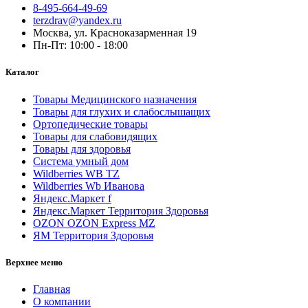
8-495-664-49-69
terzdrav@yandex.ru
Москва, ул. Красноказарменная 19
Пн-Пт: 10:00 - 18:00
Каталог
Товары Медицинского назначения
Товары для глухих и слабослышащих
Ортопедические товары
Товары для слабовидящих
Товары для здоровья
Система умный дом
Wildberries WB TZ
Wildberries Wb Иванова
Яндекс.Маркет f
Яндекс.Маркет Территория Здоровья
OZON OZON Express MZ
ЯМ Территория Здоровья
Верхнее меню
Главная
О компании