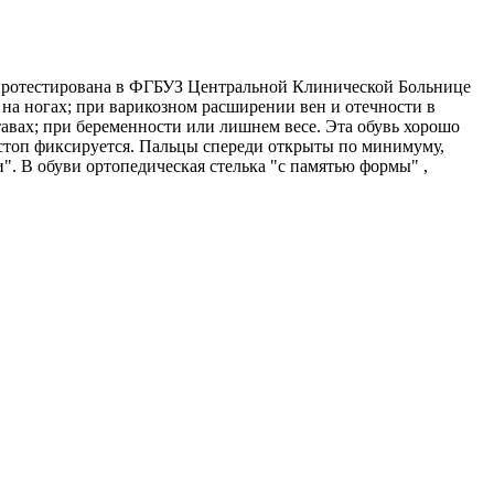
протестирована в ФГБУЗ Центральной Клинической Больнице
на ногах; при варикозном расширении вен и отечности в
тавах; при беременности или лишнем весе. Эта обувь хорошо
остоп фиксируется. Пальцы спереди открыты по минимуму,
и". В обуви ортопедическая стелька "с памятью формы" ,