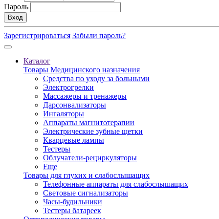
Пароль
Вход
Зарегистрироваться
Забыли пароль?
Каталог
Товары Медицинского назначения
Средства по уходу за больными
Электрогрелки
Массажеры и тренажеры
Дарсонвализаторы
Ингаляторы
Аппараты магнитотерапии
Электрические зубные щетки
Кварцевые лампы
Тестеры
Облучатели-рециркуляторы
Еще
Товары для глухих и слабослышащих
Телефонные аппараты для слабослышащих
Световые сигнализаторы
Часы-будильники
Тестеры батареек