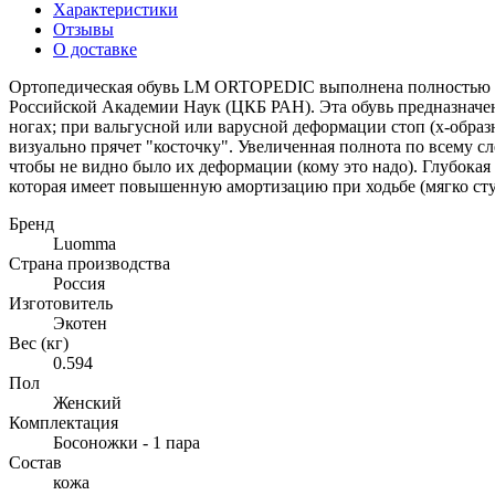
Характеристики
Отзывы
О доставке
Ортопедическая обувь LM ORTOPEDIC выполнена полностью из
Российской Академии Наук (ЦКБ РАН). Эта обувь предназначен
ногах; при вальгусной или варусной деформации стоп (х-образ
визуально прячет "косточку". Увеличенная полнота по всему 
чтобы не видно было их деформации (кому это надо). Глубокая 
которая имеет повышенную амортизацию при ходьбе (мягко ступ
Бренд
Luomma
Страна производства
Россия
Изготовитель
Экотен
Вес (кг)
0.594
Пол
Женский
Комплектация
Босоножки - 1 пара
Состав
кожа