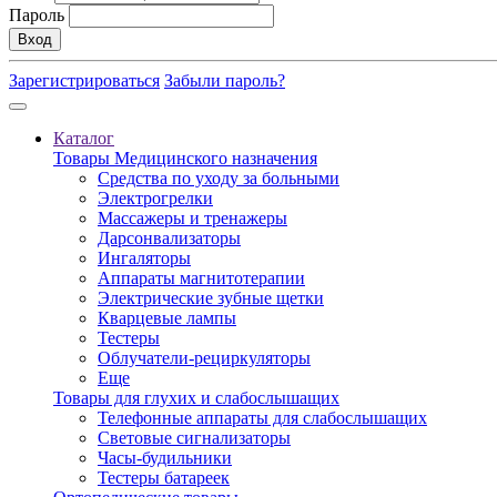
Пароль
Вход
Зарегистрироваться
Забыли пароль?
Каталог
Товары Медицинского назначения
Средства по уходу за больными
Электрогрелки
Массажеры и тренажеры
Дарсонвализаторы
Ингаляторы
Аппараты магнитотерапии
Электрические зубные щетки
Кварцевые лампы
Тестеры
Облучатели-рециркуляторы
Еще
Товары для глухих и слабослышащих
Телефонные аппараты для слабослышащих
Световые сигнализаторы
Часы-будильники
Тестеры батареек