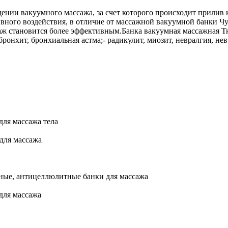
нии вакуумного массажа, за счет которого происходит прилив к
ивного воздействия, в отличие от массажной вакуумной банки Ч
ж становится более эффективным.Банка вакуумная массажная Т
ронхит, бронхиальная астма;- радикулит, миозит, невралгия, нев
для массажа тела
для массажа
мные, антицеллюлитные банки для массажа
для массажа