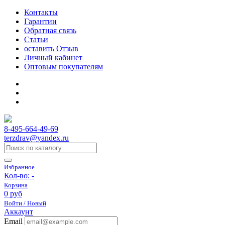
Контакты
Гарантии
Обратная связь
Статьи
оставить Отзыв
Личный кабинет
Оптовым покупателям
8-495-664-49-69
terzdrav@yandex.ru
Избранное
Кол-во:
-
Корзина
0 руб
Войти / Новый
Аккаунт
Email