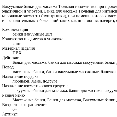
Вакуумные банки для массажа Тюльпан незаменима при проведе
эластичной и упругой. Банка для массажа Тюльпан для интенс
массажные элементы (пупырышки), при помощи которых масса
и воспалительных заболеваний таких как пневмония, плеврит, б
Комплектация
банки вакуумные 2шт
Количество предметов в упаковке
2 шт
Материал изделия
ПВХ
Действие
Банки для массажа, банки для массажа вакуумные, банки 
Повод
массажные банки, банки вакуумные массажные, баночки 
Назначение подарка
любимой, Жене, подруге
Назначение косметического средства
вакуумные банки для массажа, банки для массажа вакуу
Раздел меню
Массажные банки, Банки для массажа, Вакуумные банки 
Возрастные ограничения
0+
Артикул