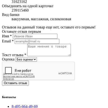
31623162
Объединять на одной карточке
239115460
Вид банки
вакуумная, массажная, силиконовая
Отзывов на данный товар еще нет, оставьте его первым!
Оставьте отзыв первым
Имя
*
Email
*
Текст отзыва
*
Оценка
Оставить отзыв
Контакты
8-495-664-49-69