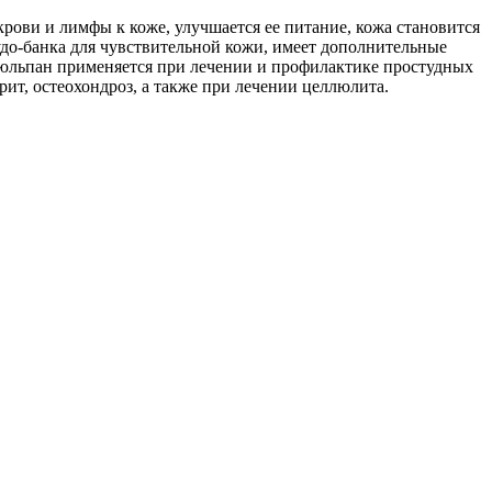
рови и лимфы к коже, улучшается ее питание, кожа становится
удо-банка для чувствительной кожи, имеет дополнительные
юльпан применяется при лечении и профилактике простудных
рит, остеохондроз, а также при лечении целлюлита.