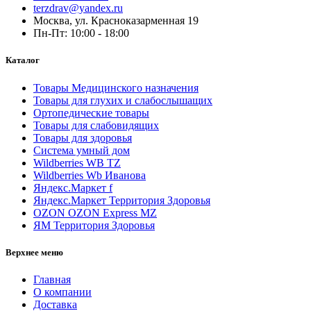
terzdrav@yandex.ru
Москва, ул. Красноказарменная 19
Пн-Пт: 10:00 - 18:00
Каталог
Товары Медицинского назначения
Товары для глухих и слабослышащих
Ортопедические товары
Товары для слабовидящих
Товары для здоровья
Система умный дом
Wildberries WB TZ
Wildberries Wb Иванова
Яндекс.Маркет f
Яндекс.Маркет Территория Здоровья
OZON OZON Express MZ
ЯМ Территория Здоровья
Верхнее меню
Главная
О компании
Доставка