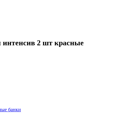
 интенсив 2 шт красные
ные банки