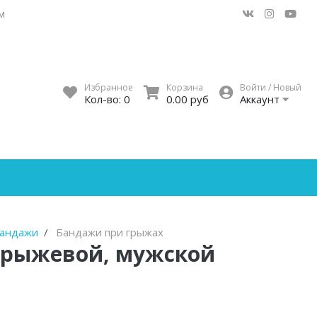
м
Избранное
Корзина
Войти / Новый
Кол-во:
0
0.00 руб
Аккаунт
андажи
Бандажи при грыжах
грыжевой, мужской